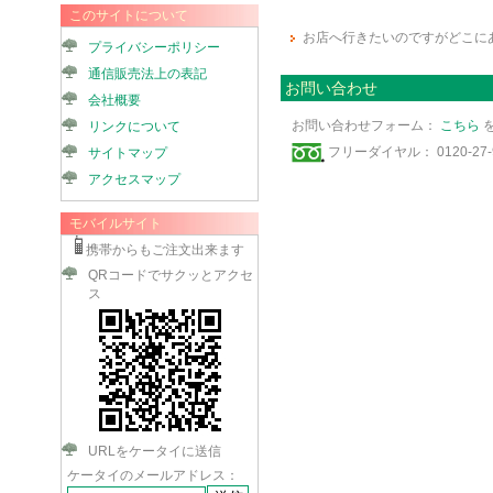
このサイトについて
お店へ行きたいのですがどこに
プライバシーポリシー
通信販売法上の表記
お問い合わせ
会社概要
お問い合わせフォーム：
こちら
リンクについて
フリーダイヤル： 0120-27-9
サイトマップ
アクセスマップ
モバイルサイト
携帯からもご注文出来ます
QRコードでサクッとアクセ
ス
URLをケータイに送信
ケータイのメールアドレス：