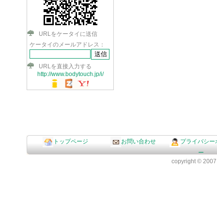
URLをケータイに送信
ケータイのメールアドレス：
URLを直接入力する
http://www.bodytouch.jp/i/
トップページ
お問い合わせ
プライバシー
ー
copyright © 2007 