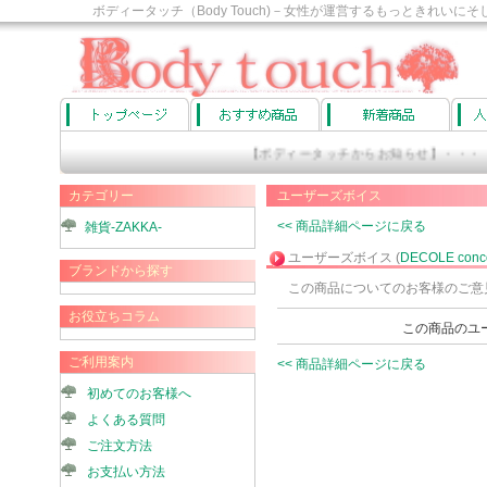
ボディータッチ（Body Touch)－女性が運営するもっときれ
す。
【ボディータッチからお知らせ】・・・
カテゴリー
ユーザーズボイス
<< 商品詳細ページに戻る
雑貨-ZAKKA-
ユーザーズボイス (
DECOLE c
ブランドから探す
この商品についてのお客様のご意
お役立ちコラム
この商品のユ
ご利用案内
<< 商品詳細ページに戻る
初めてのお客様へ
よくある質問
ご注文方法
お支払い方法